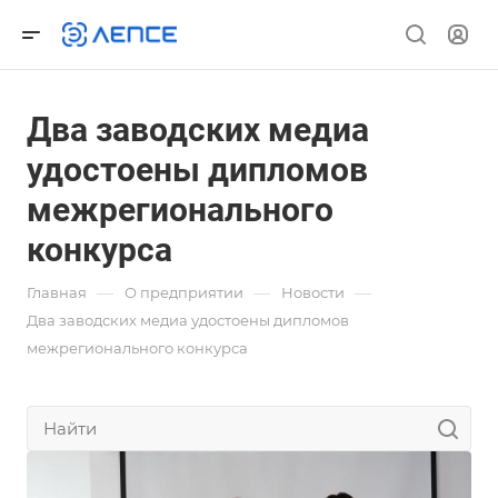
Два заводских медиа
удостоены дипломов
межрегионального
конкурса
—
—
—
Главная
О предприятии
Новости
Два заводских медиа удостоены дипломов
межрегионального конкурса