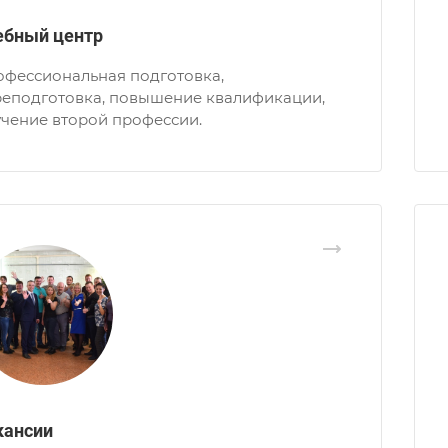
ебный центр
фессиональная подготовка,
реподготовка, повышение квалификации,
чение второй профессии.
кансии