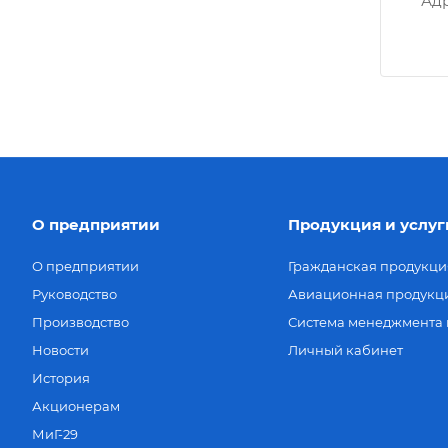
Адр
О предприятии
Продукция и услуг
О предприятии
Гражданская продукци
Руководство
Авиационная продукц
Производство
Система менеджмента 
Новости
Личный кабинет
История
Акционерам
МиГ-29