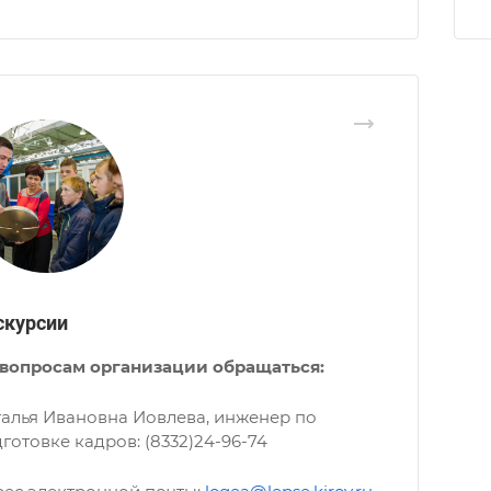
скурсии
 вопросам организации обращаться:
алья Ивановна Иовлева, инженер по
готовке кадров: (8332)24-96-74