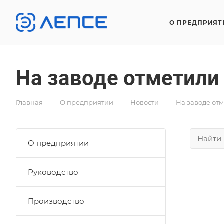
О ПРЕДПРИЯТ
На заводе отметили
—
—
—
Главная
О предприятии
Новости
На заводе отм
О предприятии
Руководство
Производство