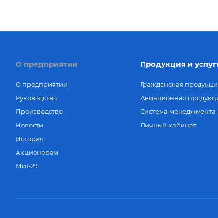
О предприятии
Продукция и услуг
О предприятии
Гражданская продукци
Руководство
Авиационная продукц
Производство
Система менеджмента 
Новости
Личный кабинет
История
Акционерам
МиГ-29