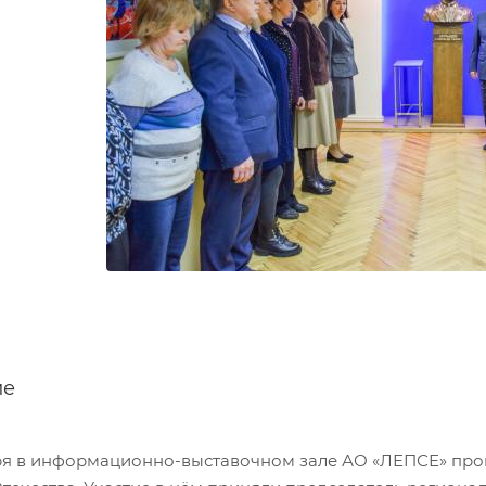
ие
ря в информационно-выставочном зале АО «ЛЕПСЕ» пр