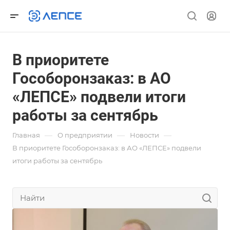
В приоритете
Гособоронзаказ: в АО
«ЛЕПСЕ» подвели итоги
работы за сентябрь
—
—
—
Главная
О предприятии
Новости
В приоритете Гособоронзаказ: в АО «ЛЕПСЕ» подвели
итоги работы за сентябрь