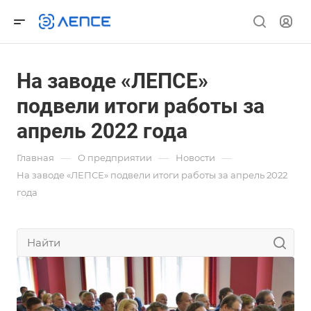
На заводе «ЛЕПСЕ»
подвели итоги работы за
апрель 2022 года
—
—
—
Главная
О предприятии
Новости
На заводе «ЛЕПСЕ» подвели итоги работы за апрель 2022
года