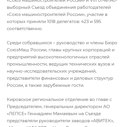
«Союз машиностроителей России» и VIII отчётно-
выборный Съезд объединения работодателей
«Союз машиностроителей России», участие в
которых приняли 1018 делегатов: 423 и 595
соответственно.
Среди собравшихся – руководство и члены Бюро
СоюзМаш России, главы крупных корпораций и
предприятий высокотехнологичных отраслей
промышленности, ведущих технических вузов и
научно-исследовательских учреждений,
представители финансовых и деловых структур
России, а также зарубежные гости.
Кировское региональное отделение во главе с
Председателем, генеральным директором АО
«ЛЕПСЕ» Геннадием Мамаевым на Съезде
представляли руководители заводов «АВИТЕК»,