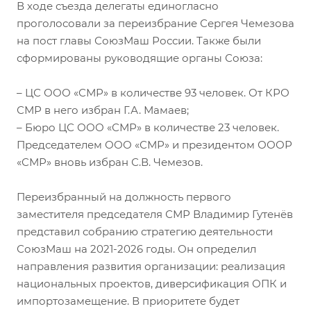
В ходе съезда делегаты единогласно
проголосовали за переизбрание Сергея Чемезова
на пост главы СоюзМаш России. Также были
сформированы руководящие органы Союза:
– ЦС ООО «СМР» в количестве 93 человек. От КРО
СМР в него избран Г.А. Мамаев;
– Бюро ЦС ООО «СМР» в количестве 23 человек.
Председателем ООО «СМР» и президентом ОООР
«СМР» вновь избран С.В. Чемезов.
Переизбранный на должность первого
заместителя председателя СМР Владимир Гутенёв
представил собранию стратегию деятельности
СоюзМаш на 2021-2026 годы. Он определил
направления развития организации: реализация
национальных проектов, диверсификация ОПК и
импортозамещение. В приоритете будет