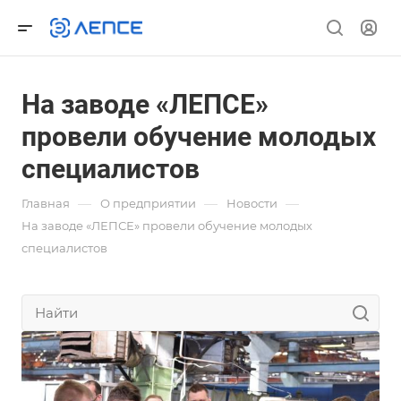
На заводе «ЛЕПСЕ»
провели обучение молодых
специалистов
—
—
—
Главная
О предприятии
Новости
На заводе «ЛЕПСЕ» провели обучение молодых
специалистов