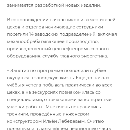
занимается разработкой новых изделий.
В сопровождении начальников и заместителей
цехов и отделов начинающие сотрудники
посетили 14 заводских подразделений, включая
механообрабатывающее производство,
производственный цех нефтепромыслового
оборудования, службу главного энергетика.
– Занятия по программе позволили глубже
окунуться в заводскую жизнь. Ещё до начала
учёбы я успела побывать практически во всех
цехах, а на экскурсиях познакомилась со
специалистами, отвечающими за конкретные
участки работы. Мне очень понравились
тренинги, проведённые инженером-
конструктором Ильёй Лебедевым. Считаю
полезным и в дальнейшем лекционную часть