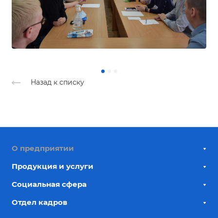
Назад к списку
О предприятии
Продукция и услуги
Социальная сфера
Отдел кадров