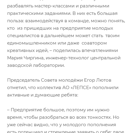
разбавлять мастер-классами и различными
практическими заданиями. В них есть большая
польза: взаимодействуя в команде, можно понять,
кто из пришедших на предприятие молодых
специалистов в дальнейшем может стать твоим
единомышленником или даже соавтором
креативных идей, – поделилась впечатлениями
Мария Чиргина, инженер-технолог центральной
заводской лаборатории.
Председатель Совета молодёжи Егор Лютов
отметил, что коллектив АО «ЛЕПСЕ» пополнили
активные и думающие ребята:
– Предприятие большое, поэтому им нужно
время, чтобы разобраться во всех тонкостях. Но
уже сейчас видно, что у молодого пополнения
есть потенциал и стремление заявить о себе: двое