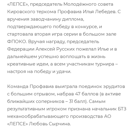
«ЛЕПСЕ», председатель Молодёжного совета
Кировского теркома Профавиа Илья Лебедев. С
вручения заводчанину диплома,
подтверждающего победу в конкурсе, и
стартовала вторая игра серии в большом зале
ФПОКО. Вручая награду, председатель
Федерации Алексей Русских пожелал Илье и в
дальнейшем успешно воплощать в жизнь
креативные идеи, а всем участникам турнира –
настроя на победу и удачи.
Команда Профавиа выиграла поединок эрудитов
с большим отрывом, набрав 47 баллов (в активе
ближайших соперников – 31 балл). Самым
результативным игроком признана начальник БТЗ
механообрабатывающего производства АО
«ЛЕПСЕ» Любовь Сырчина.