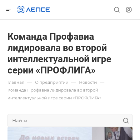
Команда Профавиа
лидировала во второй
интеллектуальной игре
серии «ПРОФЛИГА»
—
—
—
Главная
О предприятии
Новости
Команда Профавиа лидировала во второй
интеллектуальной игре серии «ПРОФЛИГА»