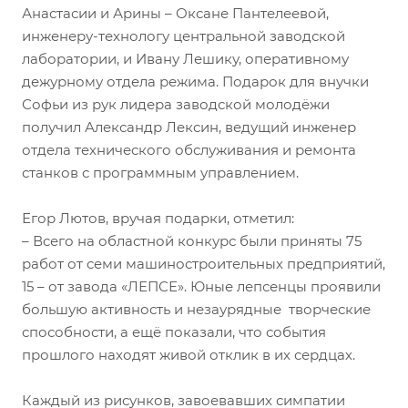
Анастасии и Арины – Оксане Пантелеевой,
инженеру-технологу центральной заводской
лаборатории, и Ивану Лешику, оперативному
дежурному отдела режима. Подарок для внучки
Софьи из рук лидера заводской молодёжи
получил Александр Лексин, ведущий инженер
отдела технического обслуживания и ремонта
станков с программным управлением.
Егор Лютов, вручая подарки, отметил:
– Всего на областной конкурс были приняты 75
работ от семи машиностроительных предприятий,
15 – от завода «ЛЕПСЕ». Юные лепсенцы проявили
большую активность и незаурядные творческие
способности, а ещё показали, что события
прошлого находят живой отклик в их сердцах.
Каждый из рисунков, завоевавших симпатии