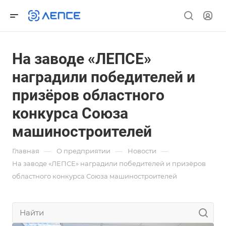
На заводе «ЛЕПСЕ»
наградили победителей и
призёров областного
конкурса Союза
машиностроителей
—
—
—
Главная
О предприятии
Новости
На заводе «ЛЕПСЕ» наградили победителей и призёров
областного конкурса Союза машиностроителей