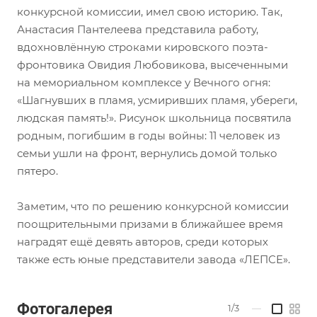
конкурсной комиссии, имел свою историю. Так,
Анастасия Пантелеева представила работу,
вдохновлённую строками кировского поэта-
фронтовика Овидия Любовикова, высеченными
на мемориальном комплексе у Вечного огня:
«Шагнувших в пламя, усмиривших пламя, убереги,
людская память!». Рисунок школьница посвятила
родным, погибшим в годы войны: 11 человек из
семьи ушли на фронт, вернулись домой только
пятеро.
Заметим, что по решению конкурсной комиссии
поощрительными призами в ближайшее время
наградят ещё девять авторов, среди которых
также есть юные представители завода «ЛЕПСЕ».
Фотогалерея
1/3
—