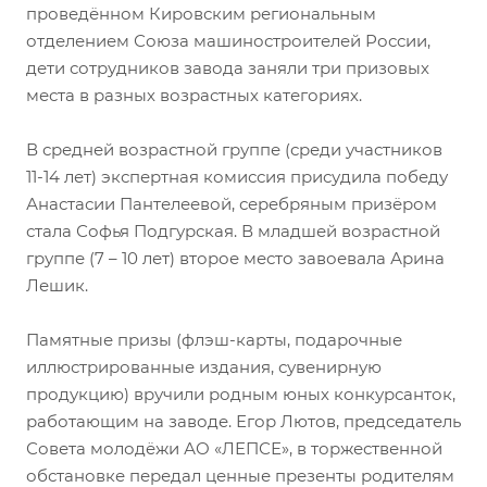
проведённом Кировским региональным
отделением Союза машиностроителей России,
дети сотрудников завода заняли три призовых
места в разных возрастных категориях.
В средней возрастной группе (среди участников
11-14 лет) экспертная комиссия присудила победу
Анастасии Пантелеевой, серебряным призёром
стала Софья Подгурская. В младшей возрастной
группе (7 – 10 лет) второе место завоевала Арина
Лешик.
Памятные призы (флэш-карты, подарочные
иллюстрированные издания, сувенирную
продукцию) вручили родным юных конкурсанток,
работающим на заводе. Егор Лютов, председатель
Совета молодёжи АО «ЛЕПСЕ», в торжественной
обстановке передал ценные презенты родителям