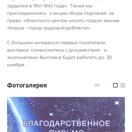
трудился в 1941-1945 годах. Также мы
присоединились к акции сбора подписей за
право областного центра носить гордое звание
«Киров - город трудовой доблести».
С большим интересом первые посетители
выставки ознакомились с документами и
экспонатами. Выставка будет работать до 30
ноября.
Фотогалерея
1/4
—