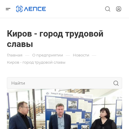
Киров - город трудовой
славы
—
—
—
Главная
О предприятии
Новости
Киров - город трудовой славы