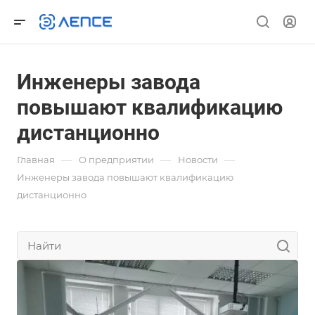
Инженеры завода
повышают квалификацию
дистанционно
—
—
—
Главная
О предприятии
Новости
Инженеры завода повышают квалификацию
дистанционно