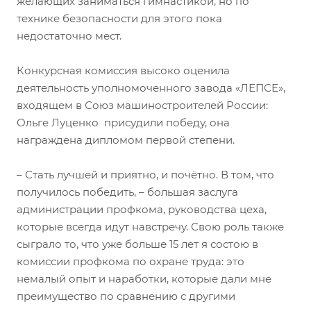
желающих заниматься гимнастикой, но по
технике безопасности для этого пока
недостаточно мест.
Конкурсная комиссия высоко оценила
деятельность уполномоченного завода «ЛЕПСЕ»,
входящем в Союз машиностроителей России:
Ольге Луценко присудили победу, она
награждена дипломом первой степени.
– Стать лучшей и приятно, и почётно. В том, что
получилось победить, – большая заслуга
администрации профкома, руководства цеха,
которые всегда идут навстречу. Свою роль также
сыграло то, что уже больше 15 лет я состою в
комиссии профкома по охране труда: это
немалый опыт и наработки, которые дали мне
преимущество по сравнению с другими