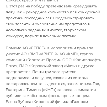
конкурс красоты и талантов.
В этот раз на победу претендовали сразу девять
девушек – рекордное количество для конкурсной
практики последних лет. Продемонстрировать
свои таланты и очарование им предстояло в
нескольких заданиях: визитке, творческом
конкурсе, дефиле в вечерних платьях.
Помимо АО «ЛЕПСЕ», в мероприятии приняли
участие АО «ВМП «АВИТЕК», АО «КМП», группа
компаний «Горизонт-Профи», ООО «Капиталнефть
Плюс», ПАО «Кировский завод «Маяк» и другие
предприятия. Почти три часа зрители
поддерживали девушек, каждая из которых
постаралась чем-то выделиться, запомниться. Так,
Екатерина Тимина («КМП») завоевала симпатии
публики самобытным фольклорным танцем,
Елена Зубова (Кировский филиал «Газпром