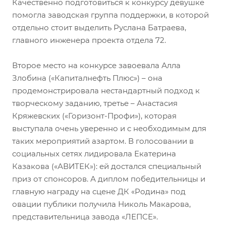
Качественно подготовиться к конкурсу девушке
помогла заводская группа поддержки, в которой
отдельно стоит выделить Руслана Батраева,
главного инженера проекта отдела 72.
Второе место на конкурсе завоевала Алла
Злобина («Капиталнефть Плюс») – она
продемонстрировала нестандартный подход к
творческому заданию, третье – Анастасия
Кряжевских («Горизонт-Профи»), которая
выступала очень уверенно и с необходимым для
таких мероприятий азартом. В голосовании в
социальных сетях лидировала Екатерина
Казакова («АВИТЕК»): ей достался специальный
приз от спонсоров. А диплом победительницы и
главную награду на сцене ДК «Родина» под
овации публики получила Николь Макарова,
представительница завода «ЛЕПСЕ».