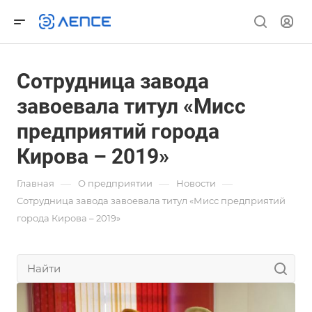
Сотрудница завода
завоевала титул «Мисс
предприятий города
Кирова – 2019»
—
—
—
Главная
О предприятии
Новости
Сотрудница завода завоевала титул «Мисс предприятий
города Кирова – 2019»