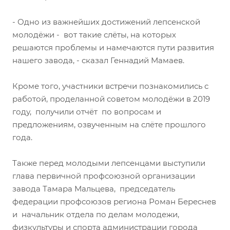
- Одно из важнейших достижений лепсенской
молодёжи - вот такие слёты, на которых
решаются проблемы и намечаются пути развития
нашего завода, - сказал Геннадий Мамаев.
Кроме того, участники встречи познакомились с
работой, проделанной советом молодёжи в 2019
году, получили отчёт по вопросам и
предложениям, озвученным на слёте прошлого
года.
Также перед молодыми лепсенцами выступили
глава первичной профсоюзной организации
завода Тамара Мальцева, председатель
федерации профсоюзов региона Роман Береснев
и начальник отдела по делам молодежи,
физкультуры и спорта администрации города