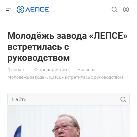
Молодёжь завода «ЛЕПСЕ»
встретилась с
руководством
—
—
—
Главная
О предприятии
Новости
Молодёжь завода «ЛЕПСЕ» встретилась с руководством