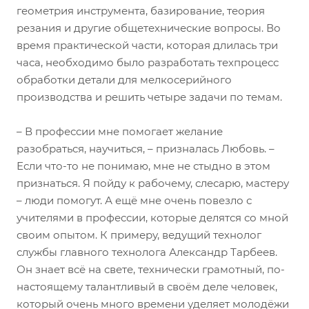
геометрия инструмента, базирование, теория
резания и другие общетехнические вопросы. Во
время практической части, которая длилась три
часа, необходимо было разработать техпроцесс
обработки детали для мелкосерийного
производства и решить четыре задачи по темам.
– В профессии мне помогает желание
разобраться, научиться, – призналась Любовь. –
Если что-то не понимаю, мне не стыдно в этом
признаться. Я пойду к рабочему, слесарю, мастеру
– люди помогут. А ещё мне очень повезло с
учителями в профессии, которые делятся со мной
своим опытом. К примеру, ведущий технолог
службы главного технолога Александр Тарбеев.
Он знает всё на свете, технически грамотный, по-
настоящему талантливый в своём деле человек,
который очень много времени уделяет молодёжи