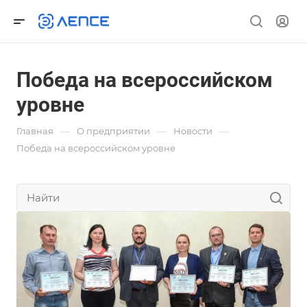
Победа на всероссийском
уровне
—
—
—
Главная
О предприятии
Новости
Победа на всероссийском уровне