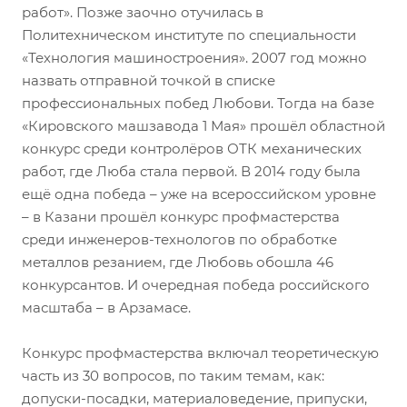
работ». Позже заочно отучилась в
Политехническом институте по специальности
«Технология машиностроения». 2007 год можно
назвать отправной точкой в списке
профессиональных побед Любови. Тогда на базе
«Кировского машзавода 1 Мая» прошёл областной
конкурс среди контролёров ОТК механических
работ, где Люба стала первой. В 2014 году была
ещё одна победа – уже на всероссийском уровне
– в Казани прошёл конкурс профмастерства
среди инженеров-технологов по обработке
металлов резанием, где Любовь обошла 46
конкурсантов. И очередная победа российского
масштаба – в Арзамасе.
Конкурс профмастерства включал теоретическую
часть из 30 вопросов, по таким темам, как:
допуски-посадки, материаловедение, припуски,