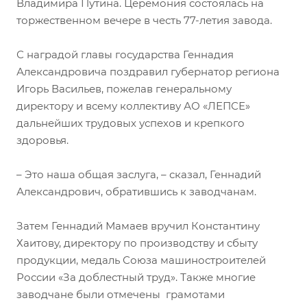
Владимира Путина. Церемония состоялась на
торжественном вечере в честь 77-летия завода.
С наградой главы государства Геннадия
Александровича поздравил губернатор региона
Игорь Васильев, пожелав генеральному
директору и всему коллективу АО «ЛЕПСЕ»
дальнейших трудовых успехов и крепкого
здоровья.
– Это наша общая заслуга, – сказал, Геннадий
Александрович, обратившись к заводчанам.
Затем Геннадий Мамаев вручил Константину
Хаитову, директору по производству и сбыту
продукции, медаль Союза машиностроителей
России «За доблестный труд». Также многие
заводчане были отмечены грамотами