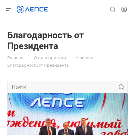
Благодарность от
Президента
—
—
—
Главная
О предприятии
Новости
Благодарность от Президента