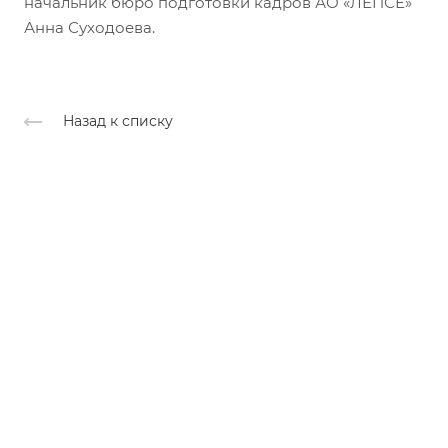
начальник бюро подготовки кадров АО «ЛЕПСЕ»
Анна Суходоева.
Назад к списку