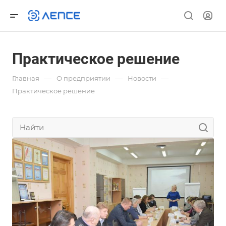
Практическое решение
—
—
—
Главная
О предприятии
Новости
Практическое решение