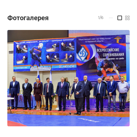
Фотогалерея
1/6
—