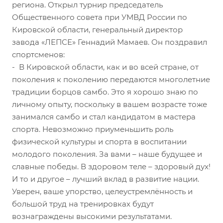
региона. Открыл турнир председатель
Общественного совета при УМВД России по
Кировской области, генеральный директор
завода «ЛЕПСЕ» Геннадий Мамаев. Он поздравил
спортсменов:
- В Кировской области, как и во всей стране, от
поколения к поколению передаются многолетние
традиции борцов самбо. Это я хорошо знаю по
личному опыту, поскольку в вашем возрасте тоже
занимался самбо и стал кандидатом в мастера
спорта. Невозможно приуменьшить роль
физической культуры и спорта в воспитании
молодого поколения. За вами – наше будущее и
славные победы. В здоровом теле – здоровый дух!
И то и другое – лучший вклад в развитие нации.
Уверен, ваше упорство, целеустремлённость и
большой труд на тренировках будут
вознаграждены высокими результатами.