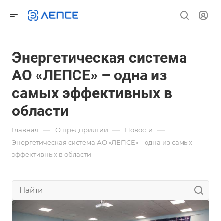
Энергетическая система
АО «ЛЕПСЕ» – одна из
самых эффективных в
области
—
—
—
Главная
О предприятии
Новости
Энергетическая система АО «ЛЕПСЕ» – одна из самых
эффективных в области