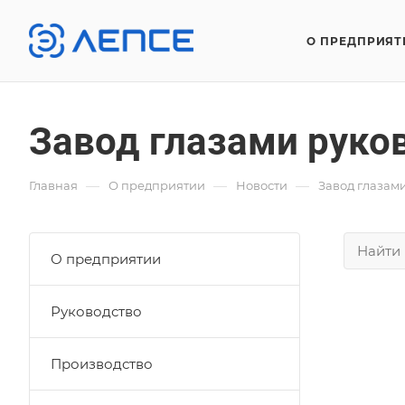
О ПРЕДПРИЯТ
Завод глазами руко
—
—
—
Главная
О предприятии
Новости
Завод глазам
О предприятии
Руководство
Производство