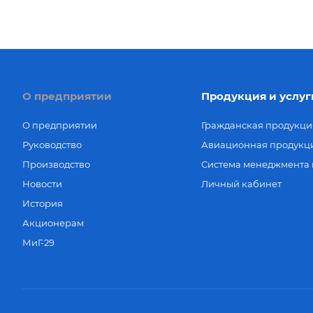
О предприятии
Продукция и услуг
О предприятии
Гражданская продукци
Руководство
Авиационная продукц
Производство
Система менеджмента 
Новости
Личный кабинет
История
Акционерам
МиГ-29