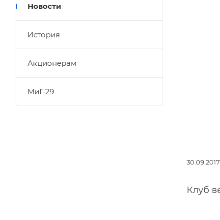
Новости
История
Акционерам
МиГ-29
30.09.2017
Клуб в