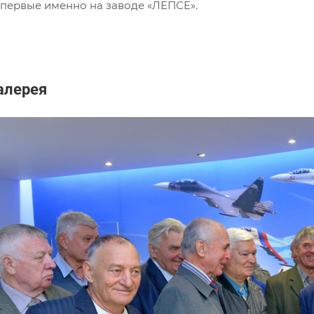
впервые именно на заводе «ЛЕПСЕ».
алерея