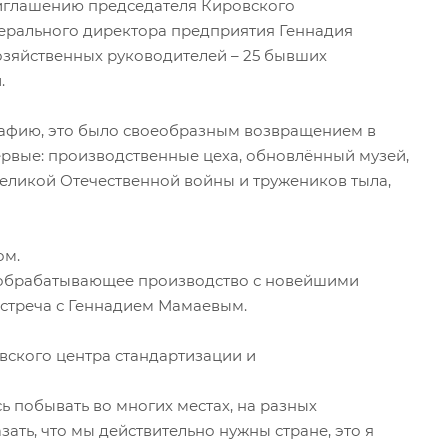
риглашению председателя Кировского
ерального директора предприятия Геннадия
озяйственных руководителей – 25 бывших
.
графию, это было своеобразным возвращением в
рвые: производственные цеха, обновлённый музей,
еликой Отечественной войны и тружеников тыла,
ом.
ообрабатывающее производство с новейшими
стреча с Геннадием Мамаевым.
ского центра стандартизации и
 побывать во многих местах, на разных
ать, что мы действительно нужны стране, это я