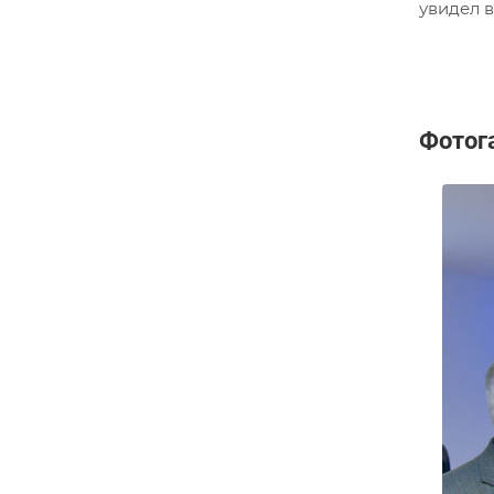
увидел 
Фотог