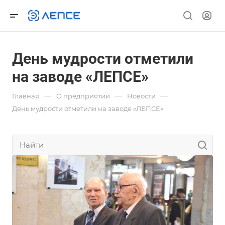
День мудрости отметили
на заводе «ЛЕПСЕ»
—
—
—
Главная
О предприятии
Новости
День мудрости отметили на заводе «ЛЕПСЕ»