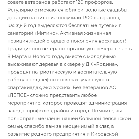
совете ветеранов работают 120 профоргов.
Регулярно отмечаются юбилеи, золотые свадьбы,
дотации на питание получили 1300 ветеранов,
каждый год выделяются бесплатные путёвки в
санаторий «Митино». Активная жизненная
позиция людей старшего поколения восхищает!
Традиционно ветераны организуют вечера в честь
8 Марта и Нового года, вместе с молодёжью
высаживают деревья в сквере у ДК «Родина»,
проводят патриотическую и воспитательную
работу в подшефных школах, участвуют в
спартакиадах, экскурсиях. Без ветеранов АО
«ЛЕПСЕ» сложно представить любое
мероприятие, которое проводят администрация
завода, профсоюз, район и город. Помните, вы –
полноправные члены нашей большой лепсенской
семьи, спасибо вам за неоценимый вклад в
развитие родного предприятия и Кировской