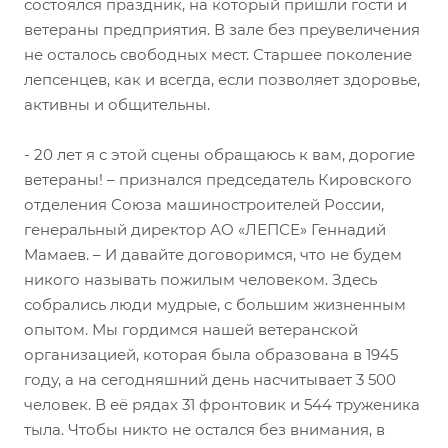
состоялся праздник, на который пришли гости и
ветераны предприятия. В зале без преувеличения
не осталось свободных мест. Старшее поколение
лепсенцев, как и всегда, если позволяет здоровье,
активны и общительны.
- 20 лет я с этой сцены обращаюсь к вам, дорогие
ветераны! – признался председатель Кировского
отделения Союза машиностроителей России,
генеральный директор АО «ЛЕПСЕ» Геннадий
Мамаев. – И давайте договоримся, что не будем
никого называть пожилым человеком. Здесь
собрались люди мудрые, с большим жизненным
опытом. Мы гордимся нашей ветеранской
организацией, которая была образована в 1945
году, а на сегодняшний день насчитывает 3 500
человек. В её рядах 31 фронтовик и 544 труженика
тыла. Чтобы никто не остался без внимания, в