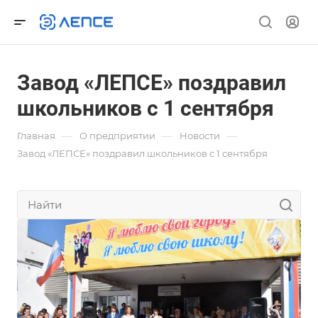
Завод «ЛЕПСЕ» поздравил
школьников с 1 сентября
—
—
—
Главная
О предприятии
Новости
Завод «ЛЕПСЕ» поздравил школьников с 1 сентября