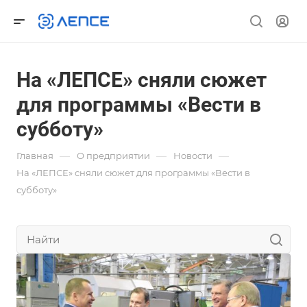
На «ЛЕПСЕ» сняли сюжет
для программы «Вести в
субботу»
—
—
—
Главная
О предприятии
Новости
На «ЛЕПСЕ» сняли сюжет для программы «Вести в
субботу»