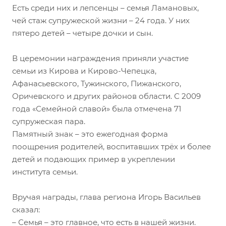
Есть среди них и лепсенцы – семья Ламановых,
чей стаж супружеской жизни – 24 года. У них
пятеро детей – четыре дочки и сын.
В церемонии награждения приняли участие
семьи из Кирова и Кирово-Чепецка,
Афанасьевского, Тужинского, Пижанского,
Оричевского и других районов области. С 2009
года «Семейной славой» была отмечена 71
супружеская пара.
Памятный знак – это ежегодная форма
поощрения родителей, воспитавших трёх и более
детей и подающих пример в укреплении
института семьи.
Вручая награды, глава региона Игорь Васильев
сказал:
– Семья – это главное, что есть в нашей жизни.