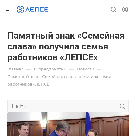
Памятный знак «Семейная
слава» получила семья
работников «ЛЕПСЕ»
—
—
—
Главная
О предприятии
Новости
Памятный знак «Семейная слава» получила семья
работников «ЛЕПСЕ»