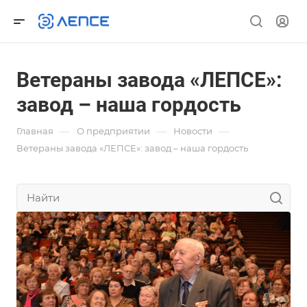
Ветераны завода «ЛЕПСЕ»:
завод – наша гордость
—
—
—
Главная
О предприятии
Новости
Ветераны завода «ЛЕПСЕ»: завод – наша гордость