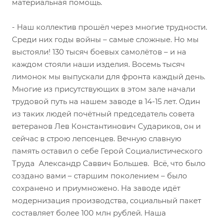
материальная помощь.
- Наш коллектив прошёл через многие трудности.
Среди них годы войны – самые сложные. Но мы
выстояли! 130 тысяч боевых самолётов – и на
каждом стояли наши изделия. Восемь тысяч
лимонок мы выпускали для фронта каждый день.
Многие из присутствующих в этом зале начали
трудовой путь на нашем заводе в 14-15 лет. Один
из таких людей почётный председатель совета
ветеранов Лев Константинович Судариков, он и
сейчас в строю лепсенцев. Вечную славную
память оставил о себе Герой Социалистического
Труда Александр Саввич Большев. Всё, что было
создано вами – старшим поколением – было
сохранено и приумножено. На заводе идёт
модернизация производства, социальный пакет
составляет более 100 млн рублей. Наша