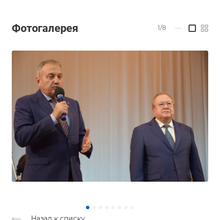
Фотогалерея
1/8
—
Назад к списку