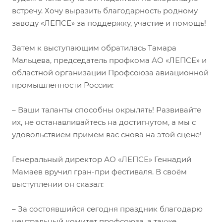
встречу. Хочу выразить благодарность родному
заводу «ЛЕПСЕ» за поддержку, участие и помощь!
Затем к выступающим обратилась Тамара
Мальцева, председатель профкома АО «ЛЕПСЕ» и
областной организации Профсоюза авиационной
промышленности России:
– Ваши таланты способны окрылять! Развивайте
их, не останавливайтесь на достигнутом, а мы с
удовольствием примем вас снова на этой сцене!
Генеральный директор АО «ЛЕПСЕ» Геннадий
Мамаев вручил гран-при фестиваля. В своём
выступлении он сказал:
– За состоявшийся сегодня праздник благодарю
центральный комитет профсоюза, а также