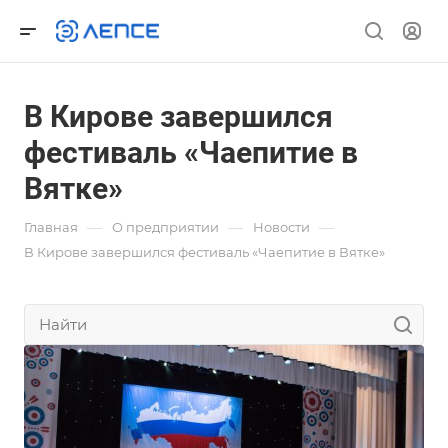
В Кирове завершился
фестиваль «Чаепитие в
Вятке»
—
—
—
Главная
О предприятии
Новости
В Кирове завершился фестиваль «Чаепитие в Вятке»