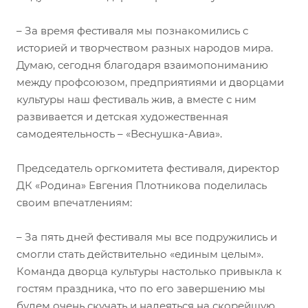
– За время фестиваля мы познакомились с
историей и творчеством разных народов мира.
Думаю, сегодня благодаря взаимопониманию
между профсоюзом, предприятиями и дворцами
культуры наш фестиваль жив, а вместе с ним
развивается и детская художественная
самодеятельность – «Веснушка-Авиа».
Председатель оргкомитета фестиваля, директор
ДК «Родина» Евгения Плотникова поделилась
своим впечатлениям:
– За пять дней фестиваля мы все подружились и
смогли стать действительно «единым целым».
Команда дворца культуры настолько привыкла к
гостям праздника, что по его завершению мы
будем очень скучать и надеяться на скорейшую