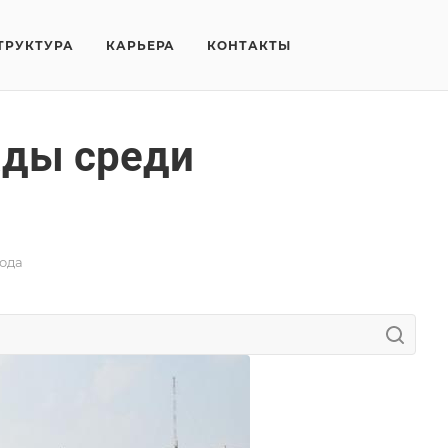
ТРУКТУРА
КАРЬЕРА
КОНТАКТЫ
ады среди
ода