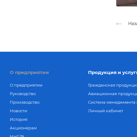
Наз
О предприятии
Продукция и услуг
О предприятии
Гражданская продукци
Руководство
Авиационная продукц
Производство
Система менеджмента 
Новости
Личный кабинет
История
Акционерам
МиГ-29