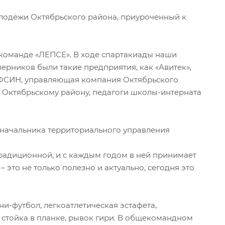
лодёжи Октябрьского района, приуроченный к
 команде «ЛЕПСЕ». В ходе спартакиады наши
ерников были такие предприятия, как «Авитек»,
УФСИН, управляющая компания Октябрьского
 Октябрьскому району, педагоги школы-интерната
 начальника территориального управления
радиционной, и с каждым годом в ней принимает
 это не только полезно и актуально, сегодня это
и-футбол, легкоатлетическая эстафета,
 стойка в планке, рывок гири. В общекомандном