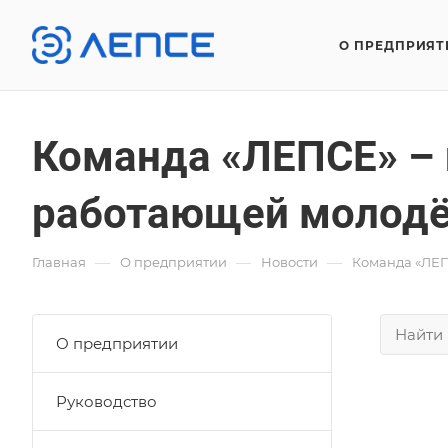
О ПРЕДПРИЯТ
Команда «ЛЕПСЕ» – 
работающей молодё
—
—
—
Главная
О предприятии
Новости
Команда «ЛЕП
О предприятии
Руководство