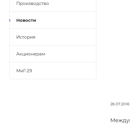
Производство
Новости
История
Акционерам
МиГ-29
26.07.2016
Междун