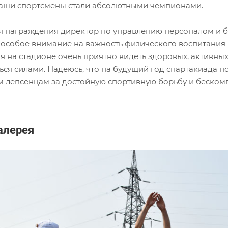
наши спортсмены стали абсолютными чемпионами.
я награждения директор по управлению персоналом и 
 особое внимание на важность физического воспитания
ня на стадионе очень приятно видеть здоровых, активны
ся силами. Надеюсь, что на будущий год спартакиада п
 лепсенцам за достойную спортивную борьбу и беском
алерея