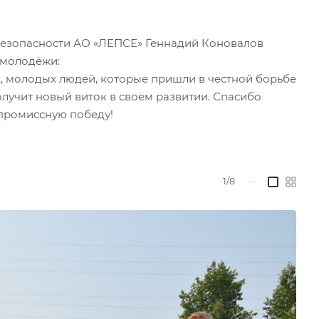
безопасности АО «ЛЕПСЕ» Геннадий Коновалов
 молодёжи:
х, молодых людей, которые пришли в честной борьбе
олучит новый виток в своём развитии. Спасибо
промиссную победу!
1/8
—