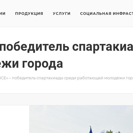
ИИ
ПРОДУКЦИЯ
УСЛУГИ
СОЦИАЛЬНАЯ ИНФРАС
победитель спартаки
жи города
СЕ» – победитель спартакиады среди работающей молодёжи гор