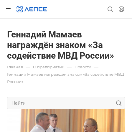
Геннадий Мамаев
награждён знаком «За
содействие МВД России»
—
—
—
Главная
О предприятии
Новости
Геннадий Мамаев награждён знаком «За содействие МВД
России»