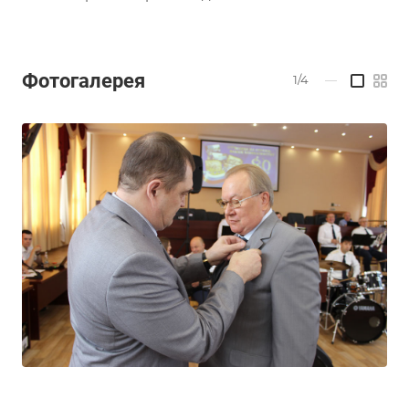
Фотогалерея
1/4
—