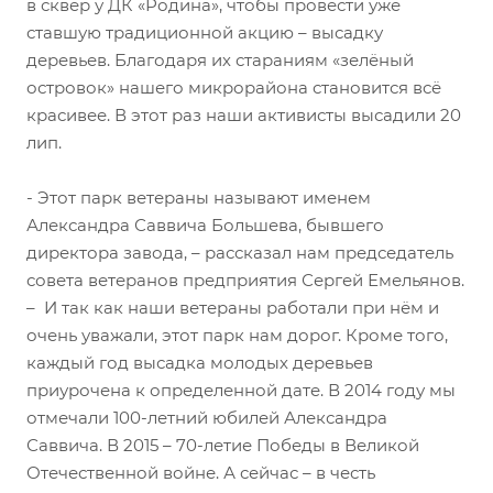
в сквер у ДК «Родина», чтобы провести уже
ставшую традиционной акцию – высадку
деревьев. Благодаря их стараниям «зелёный
островок» нашего микрорайона становится всё
красивее. В этот раз наши активисты высадили 20
лип.
- Этот парк ветераны называют именем
Александра Саввича Большева, бывшего
директора завода, – рассказал нам председатель
совета ветеранов предприятия Сергей Емельянов.
– И так как наши ветераны работали при нём и
очень уважали, этот парк нам дорог. Кроме того,
каждый год высадка молодых деревьев
приурочена к определенной дате. В 2014 году мы
отмечали 100-летний юбилей Александра
Саввича. В 2015 – 70-летие Победы в Великой
Отечественной войне. А сейчас – в честь