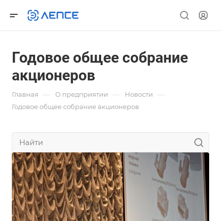
Годовое общее собрание
акционеров
—
—
—
Главная
О предприятии
Новости
Годовое общее собрание акционеров