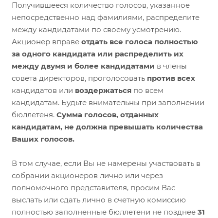
Получившееся количество голосов, указанное
непосредственно над фамилиями, распределите
между кандидатами по своему усмотрению.
Акционер вправе
отдать все голоса полностью
за одного кандидата или распределить их
между двумя и более кандидатами
в члены
совета директоров, проголосовать
против всех
кандидатов или
воздержаться
по всем
кандидатам. Будьте внимательны при заполнении
бюллетеня.
Сумма голосов, отданных
кандидатам, не должна превышать количества
Ваших голосов.
В том случае, если Вы не намерены участвовать в
собрании акционеров лично или через
полномочного представителя, просим Вас
выслать или сдать лично в счетную комиссию
полностью заполненные бюллетени не позднее
31