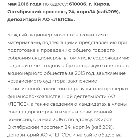
мая 2016 года
по адресу:
610006, г. Киров,
Октябрьский проспект, 24, корп.14 (каб.209),
депозитарий АО «ЛЕПСЕ».
Каждый акционер может ознакомиться с
материалами, подлежащими представлению при
подготовке к проведению общего годового
собрания акционеров, в том числе содержащими:
годовой отчет, годовую бухгалтерскую отчетность
акционерного общества за 2015 год, заключение
независимого аудитора, заключение
ревизионной комиссии по результатам проверки
финансово-хозяйственной деятельности АО
«ЛЕПСЕ», а также сведения о кандидатах в члены
совета директоров и в члены ревизионной
комиссии, с 13 мая 2016 г. по адресу: г.Киров,
Октябрьский проспект, 24, корп.14 (каб.209),
депозитарий АО «ЛЕПСЕ», и на сайте общества.