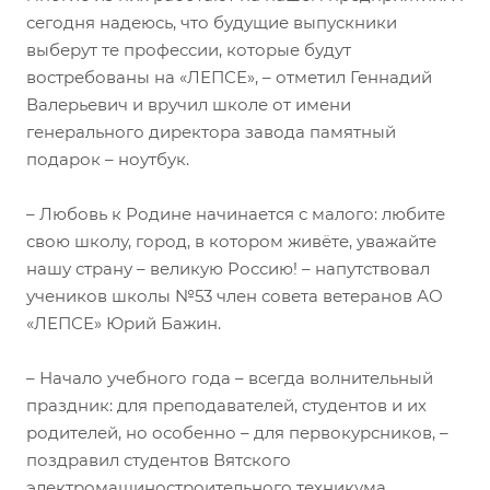
сегодня надеюсь, что будущие выпускники
выберут те профессии, которые будут
востребованы на «ЛЕПСЕ», – отметил Геннадий
Валерьевич и вручил школе от имени
генерального директора завода памятный
подарок – ноутбук.
– Любовь к Родине начинается с малого: любите
свою школу, город, в котором живёте, уважайте
нашу страну – великую Россию! – напутствовал
учеников школы №53 член совета ветеранов АО
«ЛЕПСЕ» Юрий Бажин.
– Начало учебного года – всегда волнительный
праздник: для преподавателей, студентов и их
родителей, но особенно – для первокурсников, –
поздравил студентов Вятского
электромашиностроительного техникума