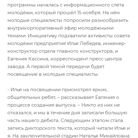
программы началась с информационного слёта
молодёжи, который прошёл 15 ноября. На нём
молодые специалисты попросили разнообразить
внутрикорпоративный эфир молодёжными
темами. Инициативу подхватили активисты совета
молодёжи предприятия Илья Лебедев, инженер-
конструктор отдела главного конструктора, и
Евгения Кассина, корреспондент пресс-центра
завода. А первой темой передачи будет
посвящение в молодые специалисты.
- Илья на посвящении присмотрел ярких,
общительных ребят, – рассказывает Евгения о
процессе создания выпуска. – Никто из них не
отказался, и мы в течение дня записали большую
часть нашего дебюта. Следующим этапом стала
запись дикторского текста, который читали Илья и
я. На заключительной стадии Наталья Михайловна