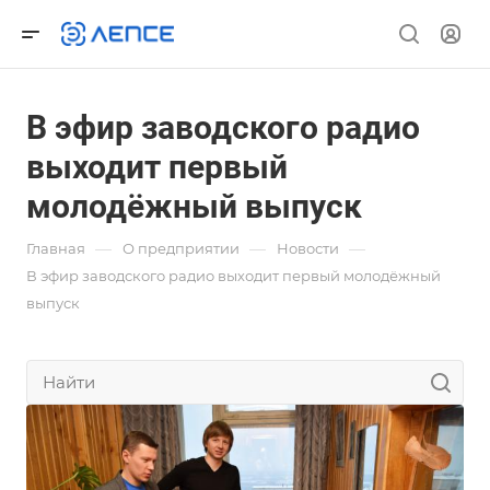
В эфир заводского радио
выходит первый
молодёжный выпуск
—
—
—
Главная
О предприятии
Новости
В эфир заводского радио выходит первый молодёжный
выпуск