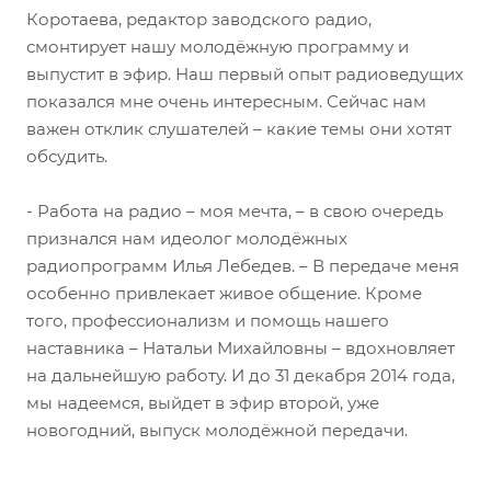
Коротаева, редактор заводского радио,
смонтирует нашу молодёжную программу и
выпустит в эфир. Наш первый опыт радиоведущих
показался мне очень интересным. Сейчас нам
важен отклик слушателей – какие темы они хотят
обсудить.
- Работа на радио – моя мечта, – в свою очередь
признался нам идеолог молодёжных
радиопрограмм Илья Лебедев. – В передаче меня
особенно привлекает живое общение. Кроме
того, профессионализм и помощь нашего
наставника – Натальи Михайловны – вдохновляет
на дальнейшую работу. И до 31 декабря 2014 года,
мы надеемся, выйдет в эфир второй, уже
новогодний, выпуск молодёжной передачи.