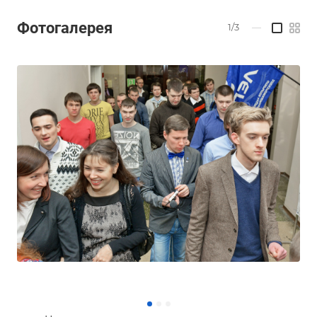
Фотогалерея
1/3
—