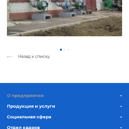
Назад к списку
О предприятии
Продукция и услуги
Социальная сфера
Отдел кадров