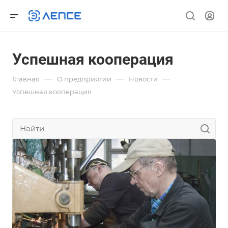
Успешная кооперация
—
—
—
Главная
О предприятии
Новости
Успешная кооперация