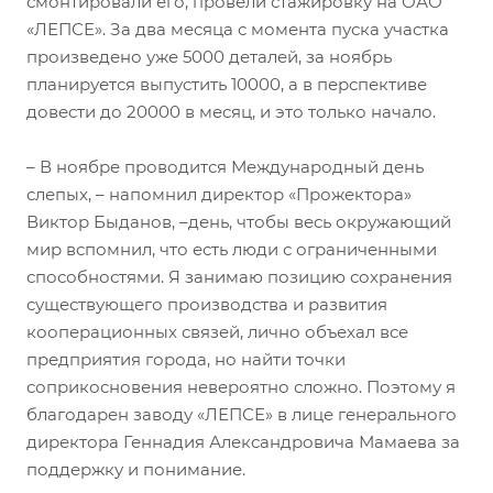
смонтировали его, провели стажировку на ОАО
«ЛЕПСЕ». За два месяца с момента пуска участка
произведено уже 5000 деталей, за ноябрь
планируется выпустить 10000, а в перспективе
довести до 20000 в месяц, и это только начало.
– В ноябре проводится Международный день
слепыx, – напомнил директор «Прожектора»
Виктор Быданов, –день, чтобы весь окружающий
мир вспомнил, что есть люди с ограниченными
способностями. Я занимаю позицию сохранения
существующего производства и развития
кооперационных связей, лично объехал все
предприятия города, но найти точки
соприкосновения невероятно сложно. Поэтому я
благодарен заводу «ЛЕПСЕ» в лице генерального
директора Геннадия Александровича Мамаева за
поддержку и понимание.