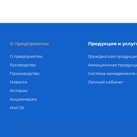
О предприятии
Продукция и услуг
О предприятии
Гражданская продукци
Руководство
Авиационная продукц
Производство
Система менеджмента 
Новости
Личный кабинет
История
Акционерам
МиГ-29