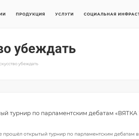
ИИ
ПРОДУКЦИЯ
УСЛУГИ
СОЦИАЛЬНАЯ ИНФРАС
во убеждать
скусство убеждать
ый турнир по парламентским дебатам «ВЯТКА 
е прошёл открытый турнир по парламентским дебатам в 