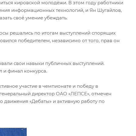
биться кировской молодёжи. В этом году работники
ения информационных технологий, и Ян Шугайлов,
азать своё умение убеждать.
росы решались по итогам выступлений спорящих
ановился победителем, независимо от того, прав он
овали свои навыки публичных выступлений.
л и финал конкурса.
тивное участие в чемпионате и победу в
 генеральный директор ОАО «ЛЕПСЕ», отмечен
 движения «Дебаты» и активную работу по