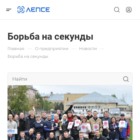
Борьба на секунды
—
—
—
Главная
О предприятии
Новости
Борьба на секунды