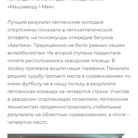
«Машзаводу 1 Мая».
Лучший результат лепсенские молодые
спортсмены показали в легкоатлетической
эстафете, на полсекунды опередив бегунов
«Авитека». Традиционно не было равных нашим
волейболистам. На второй ступени пьедестала
почёта расположились заводские пловцы. В
тройку призёров вошли наши гиревики. Пенальти
решило судьбу третьего места в соревнованиях по
мини-футболу не в нашу пользу, в результате
лепсенская команда на четвёртой строке. Участие
в заводских спартакиадах позволило лепсенским
теннисистам продемонстрировать стабильные
результаты на областных соревнованиях, в итоге –
четвёртое место.