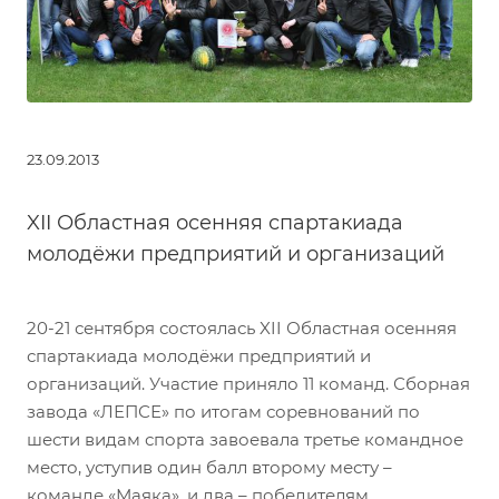
23.09.2013
XII Областная осенняя спартакиада
молодёжи предприятий и организаций
20-21 сентября состоялась XII Областная осенняя
спартакиада молодёжи предприятий и
организаций. Участие приняло 11 команд. Сборная
завода «ЛЕПСЕ» по итогам соревнований по
шести видам спорта завоевала третье командное
место, уступив один балл второму месту –
команде «Маяка», и два – победителям,