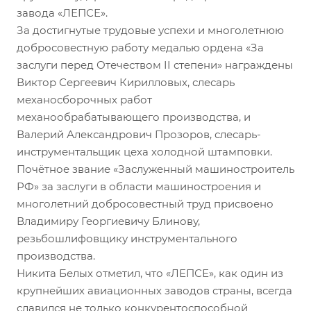
завода «ЛЕПСЕ».
За достигнутые трудовые успехи и многолетнюю
добросовестную работу медалью ордена «За
заслуги перед Отечеством II степени» награждены
Виктор Сергеевич Кирилловых, слесарь
механосборочных работ
механообрабатывающего производства, и
Валерий Александрович Прозоров, слесарь-
инструментальщик цеха холодной штамповки.
Почётное звание «Заслуженный машиностроитель
РФ» за заслуги в области машиностроения и
многолетний добросовестный труд присвоено
Владимиру Георгиевичу Блинову,
резьбошлифовщику инструментального
производства.
Никита Белых отметил, что «ЛЕПСЕ», как один из
крупнейших авиационных заводов страны, всегда
славился не только конкурентоспособной