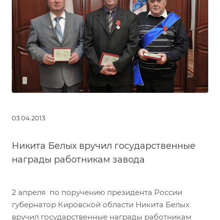
03.04.2013
Никита Белых вручил государственные
награды работникам завода
2 апреля по поручению президента России
губернатор Кировской области Никита Белых
вручил государственные награды работникам