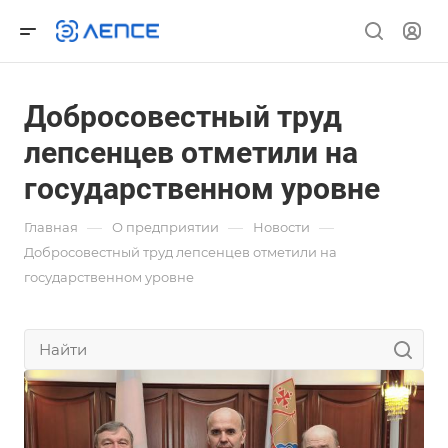
Добросовестный труд
лепсенцев отметили на
государственном уровне
—
—
—
Главная
О предприятии
Новости
Добросовестный труд лепсенцев отметили на
государственном уровне