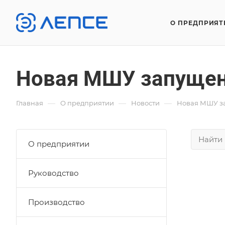
О ПРЕДПРИЯТ
Новая МШУ запущен
—
—
—
Главная
О предприятии
Новости
Новая МШУ за
О предприятии
Руководство
Производство