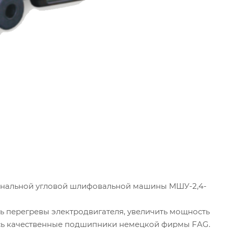
ональной угловой шлифовальной машины МШУ-2,4-
ь перегревы электродвигателя, увеличить мощность
ись качественные подшипники немецкой фирмы FAG.