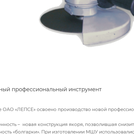
ый профессиональный инструмент
е ОАО «ЛЕПСЕ» освоено производство новой професси
енность – новая конструкция якоря, позволившая снизит
ность «болгарки». При изготовлении МШУ использовал