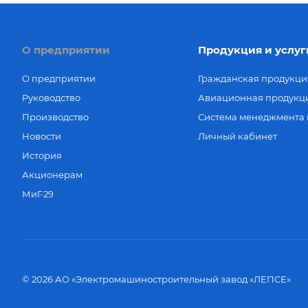
О предприятии
Продукция и услуг
О предприятии
Гражданская продукци
Руководство
Авиационная продукц
Производство
Система менеджмента 
Новости
Личный кабинет
История
Акционерам
МиГ-29
© 2026 АО «Электромашиностроительный завод «ЛЕПСЕ»