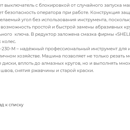
т выключатель с блокировкой от случайного запуска маш
т безопасность оператора при работе. Конструкция защи
елаемый угол без использования инструмента, посколь
 возможность простой и быстрой замены абразивных к
ьного ключа. В редуктор заложена смазка фирмы
«SHEL
 колес.
-230-М – надёжный профессиональный инструмент для и
личном хозяйстве. Машина позволяет не только резать м
 диски, вплоть до алмазных кругов, но и выполнять мно
швов, снятия ржавчины и старой краски.
ад к списку