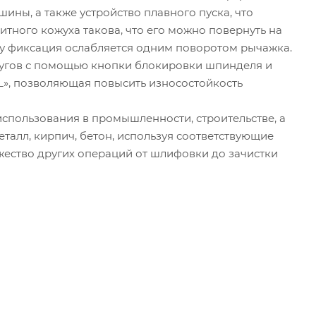
ины, а также устройство плавного пуска, что
тного кожуха такова, что его можно повернуть на
ку фиксация ослабляется одним поворотом рычажка.
ругов с помощью кнопки блокировки шпинделя и
L»
, позволяющая повысить износостойкость
спользования в промышленности, строительстве, а
еталл, кирпич, бетон, используя соответствующие
жество других операций от шлифовки до зачистки