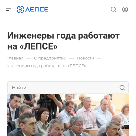
Инженеры года работают
на «ЛЕПСЕ»
—
—
—
Главная
О предприятии
Новости
Инженеры года работают на «ЛЕПСЕ»