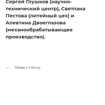
Сергей Глушков (научно-
технический центр), Светлана
Пестова (литейный цех) и
Алевтина Двоеглазова
(механообрабатывающее
производство).
Назад к списку