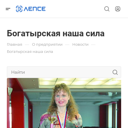
Богатырская наша сила
—
—
—
Главная
О предприятии
Новости
Богатырская наша сила