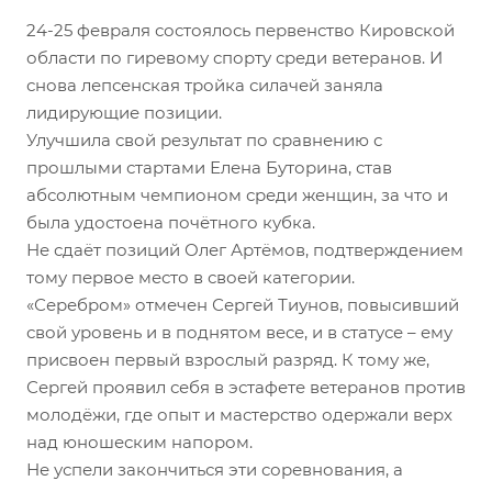
24-25 февраля состоялось первенство Кировской
области по гиревому спорту среди ветеранов. И
снова лепсенская тройка силачей заняла
лидирующие позиции.
Улучшила свой результат по сравнению с
прошлыми стартами Елена Буторина, став
абсолютным чемпионом среди женщин, за что и
была удостоена почётного кубка.
Не сдаёт позиций Олег Артёмов, подтверждением
тому первое место в своей категории.
«Серебром» отмечен Сергей Тиунов, повысивший
свой уровень и в поднятом весе, и в статусе – ему
присвоен первый взрослый разряд. К тому же,
Сергей проявил себя в эстафете ветеранов против
молодёжи, где опыт и мастерство одержали верх
над юношеским напором.
Не успели закончиться эти соревнования, а