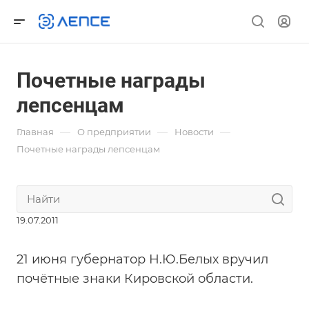
Почетные награды
лепсенцам
—
—
—
Главная
О предприятии
Новости
Почетные награды лепсенцам
19.07.2011
21 июня губернатор Н.Ю.Белых вручил
почётные знаки Кировской области.