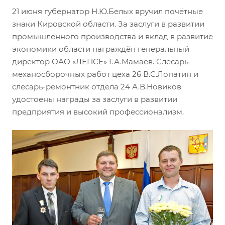
21 июня губернатор Н.Ю.Белых вручил почётные
знаки Кировской области.
За заслуги в развитии
промышленного производства и вклад в развитие
экономики области награждён генеральный
директор ОАО «ЛЕПСЕ» Г.А.Мамаев. Слесарь
механосборочных работ цеха 26 В.С.Лопатин и
слесарь-ремонтник отдела 24 А.В.Новиков
удостоены награды за заслуги в развитии
предприятия и высокий профессионализм.