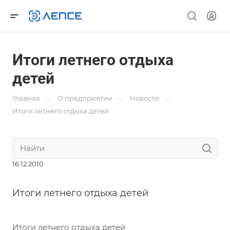
Итоги летнего отдыха
детей
—
—
—
Главная
О предприятии
Новости
Итоги летнего отдыха детей
16.12.2010
Итоги летнего отдыха детей
Итоги летнего отдыха детей