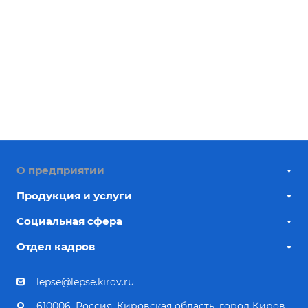
О предприятии
Продукция и услуги
Социальная сфера
Отдел кадров
lepse@lepse.kirov.ru
610006, Россия, Кировская область, город Киров,