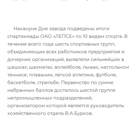
Накануне Дня завода подведены итоги
спартакиады ОАО «ЛЕПСЕ» по 10 видам спорта. В
течение всего года шесть спортивных групп,
объединяющих всех работников предприятия и
дочерних организаций, выявляли сильнейших в
шашках, шахматах, волейболе, лыжах, настольном
теннисе, плавании, лёгкой атлетике, футболе,
баскетболе, стрельбе. Первенство по сумме
набранных баллов досталось шестой группе
непромышленных подразделений,
организатором которой является руководитель
хозяйственного отдела В.А.Бурков.