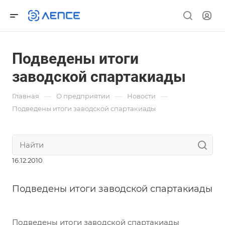
Подведены итоги
заводской спартакиады
—
—
—
Главная
О предприятии
Новости
Подведены итоги заводской спартакиады
16.12.2010
Подведены итоги заводской спартакиады
Подведены итоги заводской спартакиады