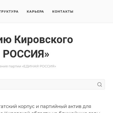
ТРУКТУРА
КАРЬЕРА
КОНТАКТЫ
ию Кировского
Я РОССИЯ»
еления партии «ЕДИНАЯ РОССИЯ»
атский корпус и партийный актив для