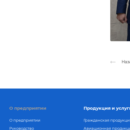
Наз
О предприятии
Продукция и услуг
О предприятии
Гражданская продукци
Руководство
Авиационная продукц