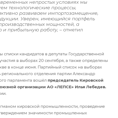
овременных непростых условиях мы
ем технологические процессы,
активно развиваем импортозамещение,
дукции. Уверен, имеющийся портфель
 производственных мощностей, а
ю и прибыльную работу, –
отметил
 списки кандидатов в депутаты Государственной
частия в выборах 20 сентября, а также определены
кве в конце июня. Партийный список на выборах
ь регионального отделения партии Александр
ьного парламента вошёл
председатель Кировской
оюзной организации АО «ЛЕПСЕ» Илья Лебедев.
ии.
флагманом кировской промышленности, проведение
дтверждением значимости промышленных