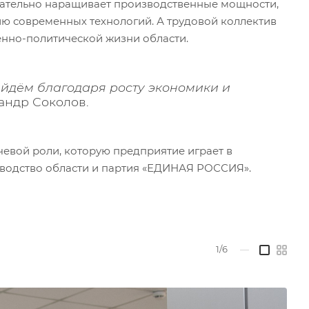
овательно наращивает производственные мощности,
ю современных технологий. А трудовой коллектив
енно-политической жизни области.
айдём благодаря росту экономики и
андр Соколов.
чевой роли, которую предприятие играет в
ководство области и партия «ЕДИНАЯ РОССИЯ».
1/6
—