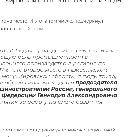
е Кировской области на ближайшие годы.
на месте. И это, в том числе, подчеркнул
олов
в своей речи.
«ЛЕПСЕ» для проведения столь значимого
яющую роль промышленности в
ленного производства в регионе по
07% - это второе место в Приволжском
и мощь Кировской области, а люди труда,
шей общей силы. Благодарю
председателя
шиностроителей России, генерального
й Федерации Геннадия Александровича
иятия за работу на благо развития
атриотизма, поддержки участников специальной