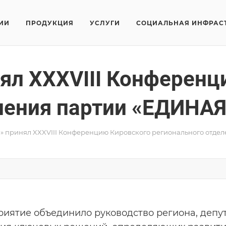
ИИ
ПРОДУКЦИЯ
УСЛУГИ
СОЦИАЛЬНАЯ ИНФРАС
ял XXXVIII Конференц
ления партии «ЕДИНА
» принял XXXVIII Конференцию Кировского регионального отд
иятие объединило руководство региона, депут