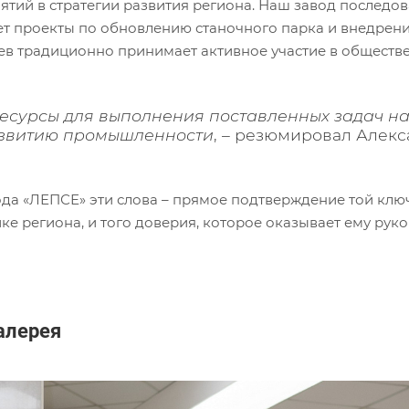
ятий в стратегии развития региона. Наш завод послед
ет проекты по обновлению станочного парка и внедрени
ев традиционно принимает активное участие в обществ
Ресурсы для выполнения поставленных задач н
звитию промышленности
, – резюмировал Алекс
ода «ЛЕПСЕ» эти слова – прямое подтверждение той клю
ке региона, и того доверия, которое оказывает ему ру
алерея