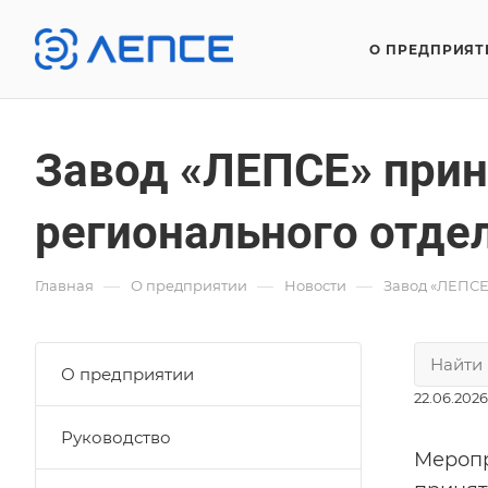
О ПРЕДПРИЯТ
Завод «ЛЕПСЕ» прин
регионального отде
—
—
—
Главная
О предприятии
Новости
Завод «ЛЕПСЕ
О предприятии
22.06.2026
Руководство
Меропр