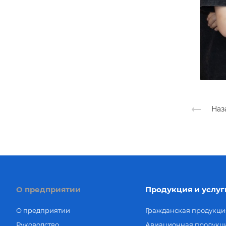
Наз
О предприятии
Продукция и услуг
О предприятии
Гражданская продукци
Руководство
Авиационная продукц