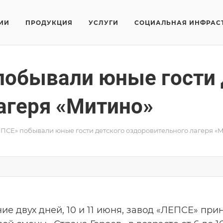
ИИ
ПРОДУКЦИЯ
УСЛУГИ
СОЦИАЛЬНАЯ ИНФРАС
побывали юные гости 
агеря «Митино»
ЕПСЕ» побывали юные гости детского оздоровительного лагеря «
ние двух дней, 10 и 11 июня, завод «ЛЕПСЕ» при