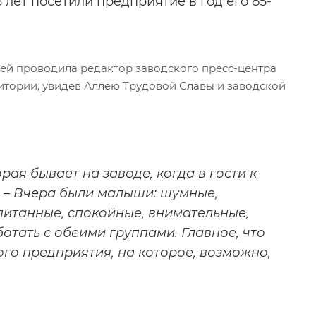
6 лет посетили предприятие в год его 85-
ей проводила редактор заводского пресс-центра
ритории, увидев Аллею Трудовой Славы и заводской
ая бывает на заводе, когда в гости к
. – Вчера были малыши: шумные,
питанные, спокойные, внимательные,
отать с обеими группами. Главное, что
го предприятия, на которое, возможно,