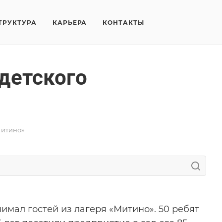
ТРУКТУРА
КАРЬЕРА
КОНТАКТЫ
детского
Митино»
нимал гостей из лагеря «Митино». 50 ребят