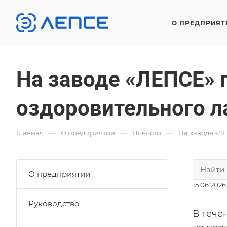
О ПРЕДПРИЯТ
На заводе «ЛЕПСЕ» 
оздоровительного л
—
—
—
Главная
О предприятии
Новости
На заводе «Л
О предприятии
15.06.2026
Руководство
В тече