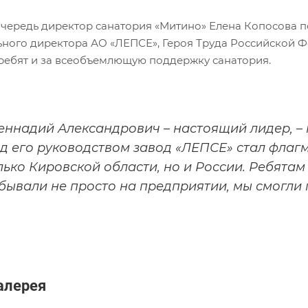
очередь директор санатория «Митино» Елена Копосова 
ьного директора АО «ЛЕПСЕ», Героя Труда Российской 
ребят и за всеобъемлющую поддержку санатория.
Геннадий Александрович – настоящий лидер, –
д его руководством завод «ЛЕПСЕ» стал фла
лько Кировской области, но и России. Ребятам
бывали не просто на предприятии, мы смогли 
алерея