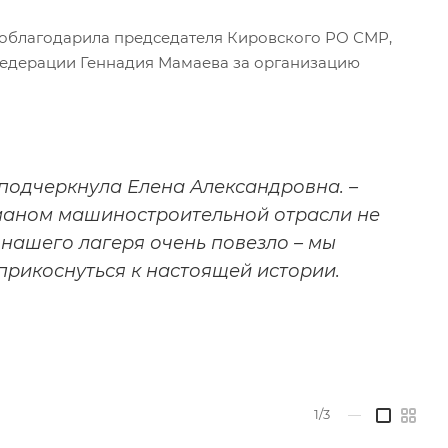
поблагодарила председателя Кировского РО СМР,
Федерации Геннадия Мамаева за организацию
 подчеркнула Елена Александровна. –
гманом машиностроительной отрасли не
 нашего лагеря очень повезло – мы
прикоснуться к настоящей истории.
1/3
—