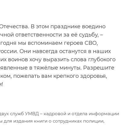
Отечества. В этом празднике воедино
ной ответственности за её судьбу, –
сегодня мы вспоминаем героев СВО,
оссии. Они навсегда останутся в наших
их воинов хочу выразить слова глубокого
оявленные в тяжёлые минуты. Разрешите
ом, пожелать вам крепкого здоровья,
м!
двух служб УМВД – кадровой и отдела информации
ы для издания книги о сотрудниках полиции,