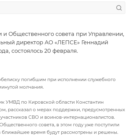
 и Общественного совета при Управлении,
льный директор АО «ЛЕПСЕ» Геннадий
да, состоялось 20 февраля.
 обелиску погибшим при исполнении служебного
минутой молчания.
ник УМВД по Кировской области Константин
м, рассказал о мерах поддержки, предусмотренных
 участников СВО и воинов-интернационалистов.
Общественного совета, в этом году уже поступили
в ближайшее время будут рассмотрены и решены.