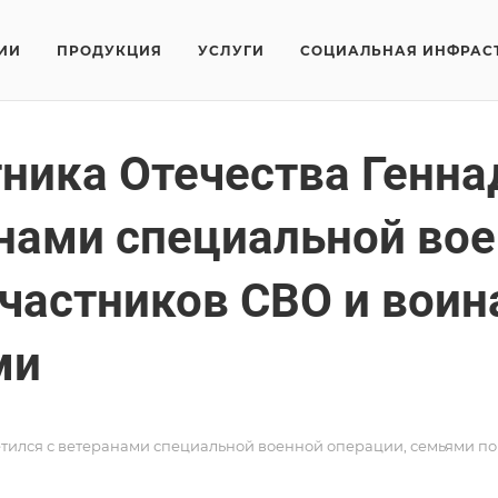
ИИ
ПРОДУКЦИЯ
УСЛУГИ
СОЦИАЛЬНАЯ ИНФРАС
ника Отечества Генн
анами специальной вое
частников СВО и воин
ми
етился с ветеранами специальной военной операции, семьями 