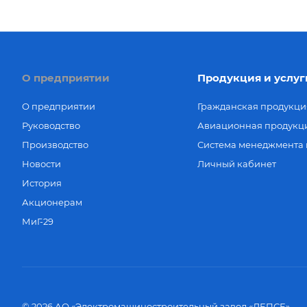
О предприятии
Продукция и услуг
О предприятии
Гражданская продукци
Руководство
Авиационная продукц
Производство
Система менеджмента 
Новости
Личный кабинет
История
Акционерам
МиГ-29
© 2026 АО «Электромашиностроительный завод «ЛЕПСЕ»