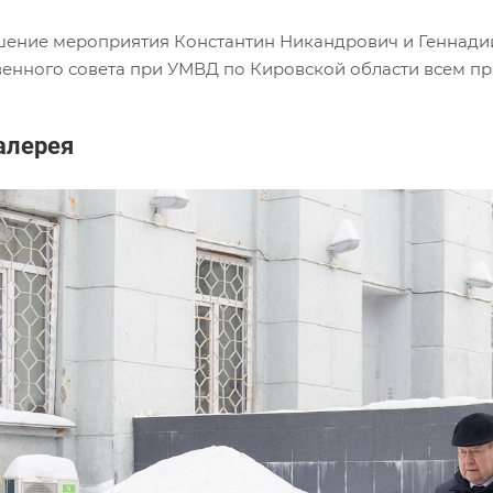
шение мероприятия Константин Никандрович и Геннади
енного совета при УМВД по Кировской области всем п
алерея