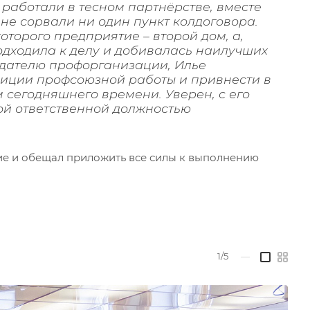
работали в тесном партнёрстве, вместе
не сорвали ни один пункт колдоговора.
оторого предприятие – второй дом, а,
подходила к делу и добивалась наилучших
седателю профорганизации, Илье
диции профсоюзной работы и привнести в
м сегодняшнего времени. Уверен, с его
ой ответственной должностью
рие и обещал приложить все силы к выполнению
1/5
—