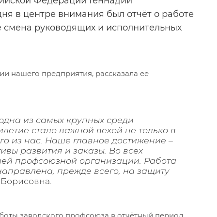
сийской Федерации Геннадий
ня в центре внимания был отчёт о работе
же смена руководящих и исполнительных
ии нашего предприятия, рассказала её
одна из самых крупных среди
летие стало важной вехой не только в
ого из нас. Наше главное достижение –
вы развития и заказы. Во всех
шей профсоюзной организации. Работа
аправлена, прежде всего, на защиту
 Борисовна.
аботы заводского профсоюза в отчётный период