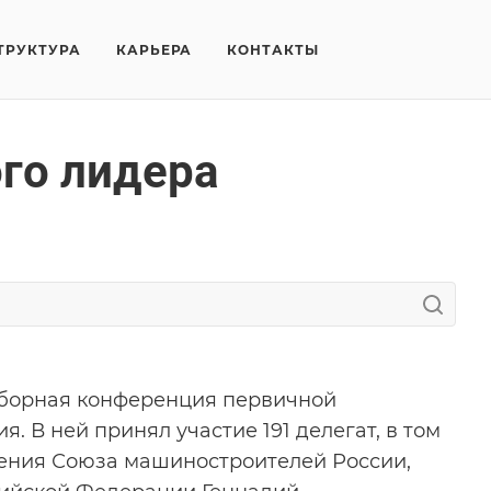
ТРУКТУРА
КАРЬЕРА
КОНТАКТЫ
го лидера
выборная конференция первичной
В ней принял участие 191 делегат, в том
ления Союза машиностроителей России,