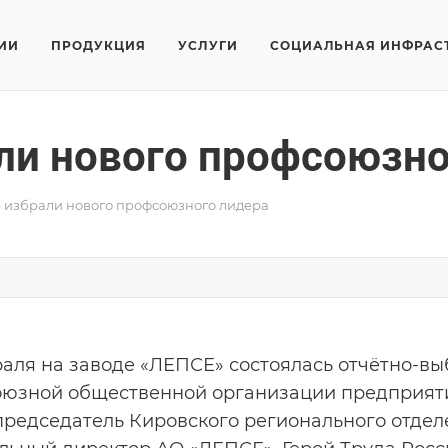
ИИ
ПРОДУКЦИЯ
УСЛУГИ
СОЦИАЛЬНАЯ ИНФРАС
ли нового профсоюзно
 избрали нового профсоюзного лидера
раля на заводе «ЛЕПСЕ» состоялась отчётно-
юзной общественной организации предприятия. 
председатель Кировского регионального отде