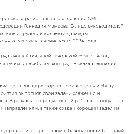
ировского регионального отделения СМР,
Федерации Геннадия Мамаева. В лице руководителей
тысячный трудовой коллектив дважды
нные успехи в течение всего 2024 года.
 труда нашей большой заводской семьи. Вклад
 значим. Спасибо за ваш труд! – сказал Геннадий
елом, доложил директор по производству и сбыту
приятия выполнял свои задачи слаженно и
ы. В результате продуктивной работы к концу года
 направлениям, а также создан хороший задел на
о управлению персоналом и безопасности Геннадий