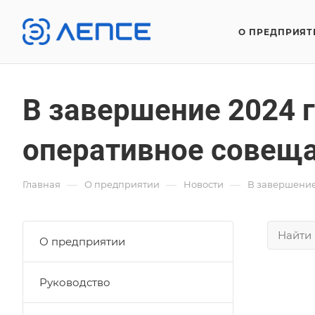
О ПРЕДПРИЯТ
В завершение 2024 
оперативное совещ
—
—
—
Главная
О предприятии
Новости
В завершение
О предприятии
Руководство