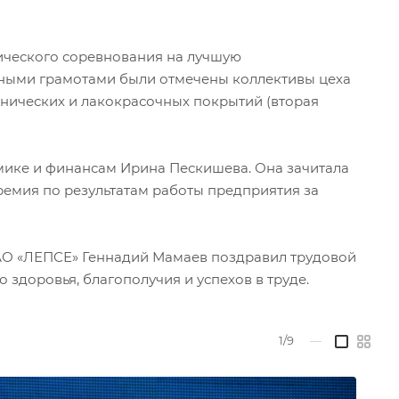
ического соревнования на лучшую
ётными грамотами были отмечены коллективы цеха
анических и лакокрасочных покрытий (вторая
мике и финансам Ирина Пескишева. Она зачитала
премия по результатам работы предприятия за
АО «ЛЕПСЕ» Геннадий Мамаев поздравил трудовой
здоровья, благополучия и успехов в труде.
1/9
—