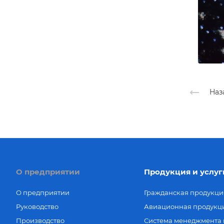
Наз
О предприятии
Продукция и услуг
О предприятии
Гражданская продукци
Руководство
Авиационная продукц
Производство
Система менеджмента 