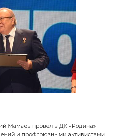
дий Мамаев провёл в ДК «Родина»
лений и профсоюзными активистами.