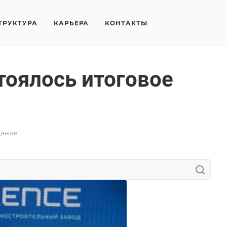
ТРУКТУРА
КАРЬЕРА
КОНТАКТЫ
тоялось итоговое
щание