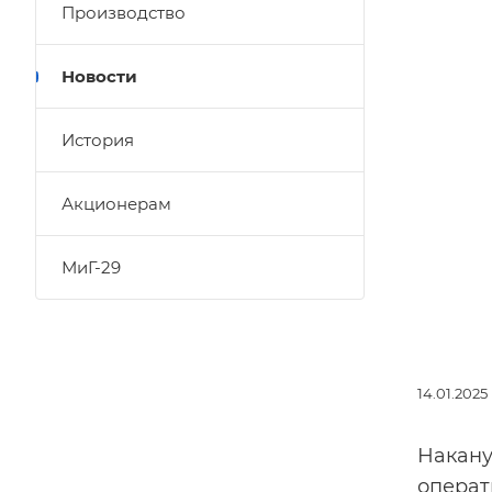
Производство
Новости
История
Акционерам
МиГ-29
14.01.2025
Накану
операт