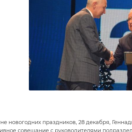
не новогодних праздников, 28 декабря, Генна
ивное совещание с руководителями подразде