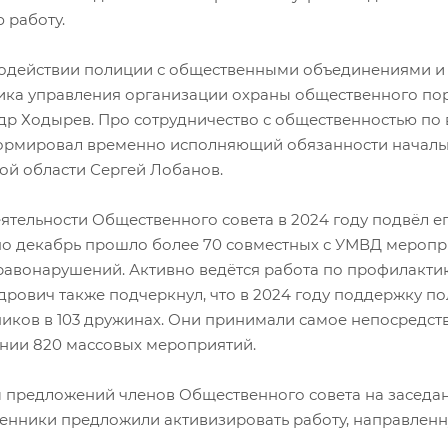
 работу.
одействии полиции с общественными объединениями и
ика управления организации охраны общественного по
др Ходырев. Про сотрудничество с общественностью по
рмировал временно исполняющий обязанности началь
ой области Сергей Лобанов.
ятельности Общественного совета в 2024 году подвёл ег
по декабрь прошло более 70 совместных с УМВД меропр
равонарушений. Активно ведётся работа по профилакти
дрович также подчеркнул, что в 2024 году поддержку п
иков в 103 дружинах. Они принимали самое непосредст
нии 820 массовых мероприятий.
м предложений членов Общественного совета на заседан
енники предложили активизировать работу, направленн