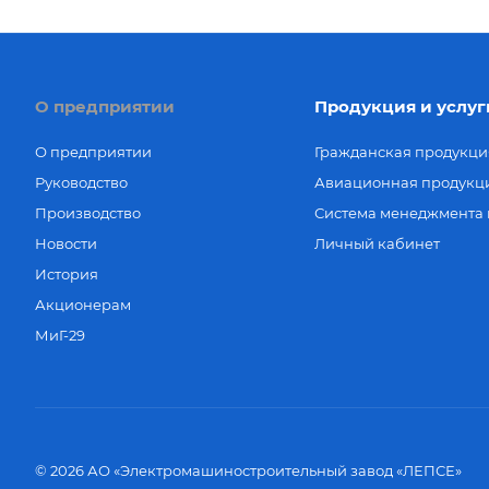
О предприятии
Продукция и услуг
О предприятии
Гражданская продукци
Руководство
Авиационная продукц
Производство
Система менеджмента 
Новости
Личный кабинет
История
Акционерам
МиГ-29
© 2026 АО «Электромашиностроительный завод «ЛЕПСЕ»