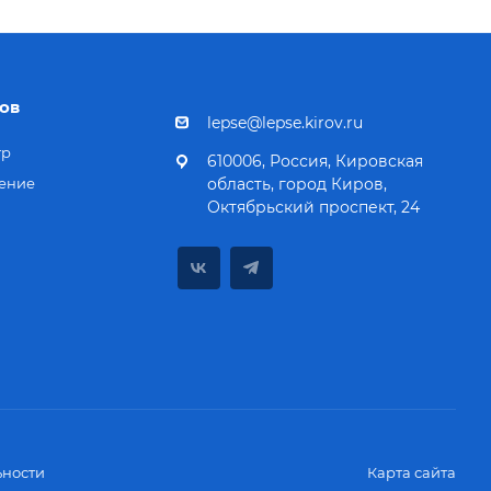
ов
lepse@lepse.kirov.ru
тр
610006, Россия, Кировская
ение
область, город Киров,
Октябрьский проспект, 24
ности
Карта сайта