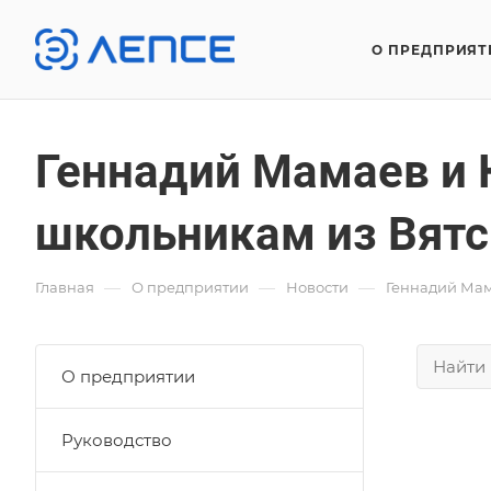
О ПРЕДПРИЯТ
Геннадий Мамаев и 
школьникам из Вятс
—
—
—
Главная
О предприятии
Новости
Геннадий Мам
О предприятии
Руководство