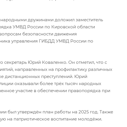
 народными дружинами доложил заместитель
рядка УМВД России по Кировской области
 вопросам безопасности движения
ника управления ГИБДД УМВД России по
о секретарь Юрий Коваленко. Он отметил, что с
иятий, направленных на профилактику различных
ке дистанционных преступлений. Юрий
олиции оказывали более трёх тысяч народных
венное участие в обеспечении правопорядка при
ии был утверждён план работы на 2025 год. Также
ую на патриотическое воспитание молодёжи.