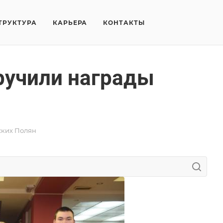
ТРУКТУРА
КАРЬЕРА
КОНТАКТЫ
ручили награды
ских Полян