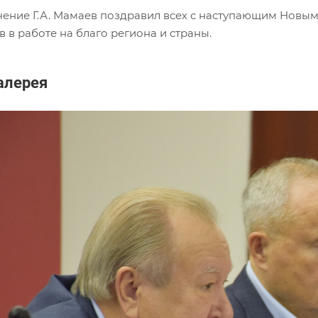
чение Г.А. Мамаев поздравил всех с наступающим Новым
в в работе на благо региона и страны.
алерея