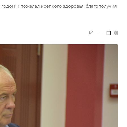
 годом и пожелал крепкого здоровья, благополучия
1/9
—