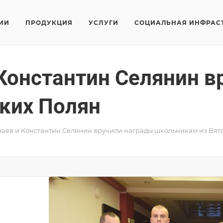
ИИ
ПРОДУКЦИЯ
УСЛУГИ
СОЦИАЛЬНАЯ ИНФРАС
Константин Селянин в
ких Полян
аев и Константин Селянин вручили награды школьникам из Вят