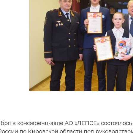
абря в конференц-зале АО «ЛЕПСЕ» состоялось
оссии по Кировской области под руководством