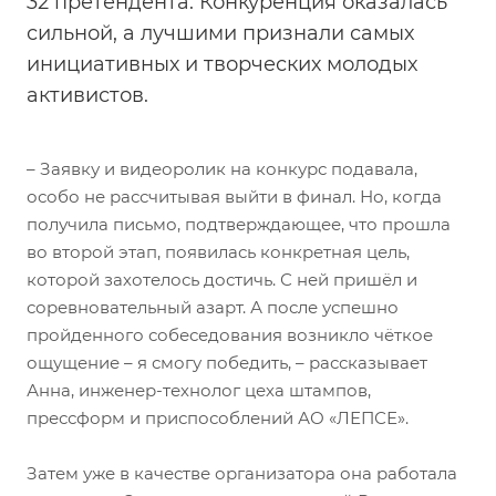
32 претендента. Конкуренция оказалась
сильной, а лучшими признали самых
инициативных и творческих молодых
активистов.
– Заявку и видеоролик на конкурс подавала,
особо не рассчитывая выйти в финал. Но, когда
получила письмо, подтверждающее, что прошла
во второй этап, появилась конкретная цель,
которой захотелось достичь. С ней пришёл и
соревновательный азарт. А после успешно
пройденного собеседования возникло чёткое
ощущение – я смогу победить, – рассказывает
Анна, инженер-технолог цеха штампов,
прессформ и приспособлений АО «ЛЕПСЕ».
Затем уже в качестве организатора она работала