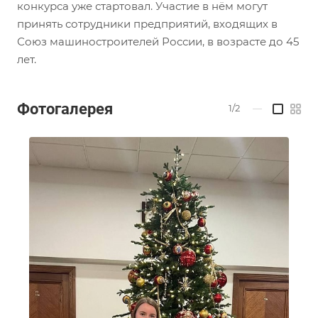
конкурса уже стартовал. Участие в нём могут
принять сотрудники предприятий, входящих в
Союз машиностроителей России, в возрасте до 45
лет.
Фотогалерея
1/2
—