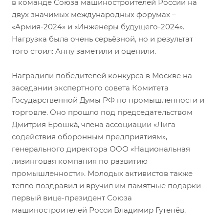
в команде Союза машиностроителей России на
двух значимых международных форумах –
«Армия-2024» и «Инженеры будущего-2024».
Нагрузка была очень серьёзной, но и результат
того стоил: Анну заметили и оценили.
Наградили победителей конкурса в Москве на
заседании экспертного совета Комитета
Государственной Думы РФ по промышленности и
торговле. Оно прошло под председательством
Дмитрия Ерошка́, члена ассоциации «Лига
содействия оборонным предприятиям»,
генерального директора ООО «Национальная
лизинговая компания по развитию
промышленности». Молодых активистов также
тепло поздравил и вручил им памятные подарки
первый вице-президент Союза
машиностроителей Росси Владимир Гутенёв.